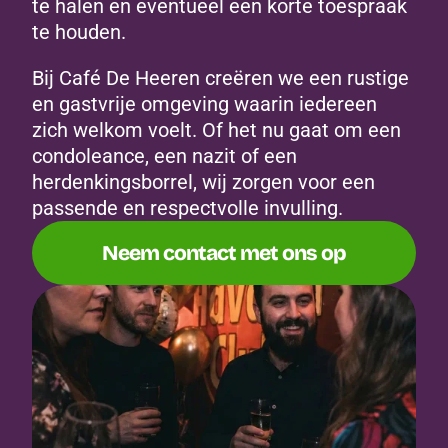
te halen en eventueel een korte toespraak 
te houden.
Bij Café De Heeren creëren we een rustige 
en gastvrije omgeving waarin iedereen 
zich welkom voelt. 
Of het nu gaat om een 
condoleance, een nazit of een 
herdenkingsborrel, wij zorgen voor een 
passende en respectvolle invulling.
Neem contact met ons op