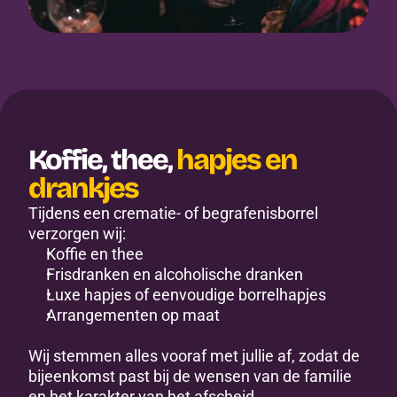
Koffie, thee, 
hapjes en 
drankjes
Tijdens een crematie- of begrafenisborrel 
verzorgen wij:
Koffie en thee
Frisdranken en alcoholische dranken
Luxe hapjes of eenvoudige borrelhapjes
Arrangementen op maat
Wij stemmen alles vooraf met jullie af, zodat de 
bijeenkomst past bij de wensen van de familie 
en het karakter van het afscheid.