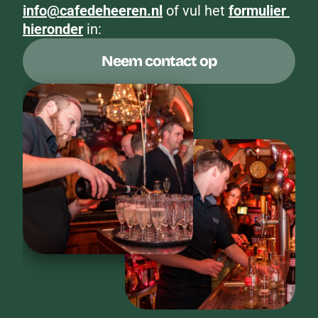
info@cafedeheeren.nl
 of vul het 
formulier 
hieronder
 in:
Neem contact op